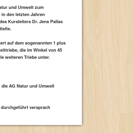
Natur und Umwelt zum
in den letzten Jahren
es Kursleiters Dr. Jens Pallas
telte.
ert auf dem sogenannten 1 plus
leittriebe, die im Winkel von 45
le weiteren Triebe unter.
h die AG Natur und Umwelt
r durchgeführt versprach