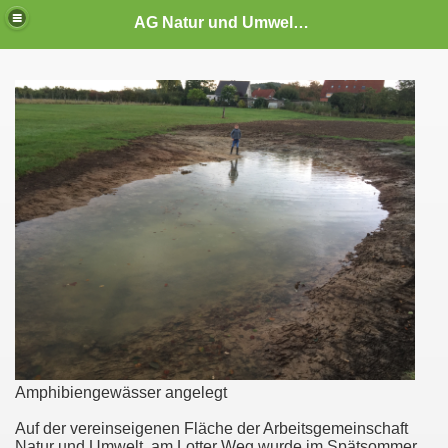
AG Natur und Umwelt Hagen a.T.W. e.V.
Amphibiengewässer angelegt
Auf der vereinseigenen Fläche der Arbeitsgemeinschaft
Natur und Umwelt, am Lotter Weg wurde im Spätsommer