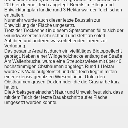
2016 ein kleiner Teich angelegt. Bereits im Pflege-und
Entwicklungplan für die rund 3 Hektar war der Teich schon
enthalten.
Nunmehr wurde auch dieser letzte Baustein zur
Entwicklung der Fläche umgesetzt.
Trotz der Trockenheit in diesem Spätsommer, füllte sich der
Grundwasserteich sehr schnell und steht ab sofort
Aphibien und anderen wasserliebenden Tieren zur
Verfügung.
Das gesamte Areal ist durch ein vielfältiges Biotopgeflecht
geprägt. Neben einer Wildgehölzhecke entlang der Straße
Am Wallenbruche, wurde eine Streuobstwiese mit über 40
hochstämmigen Obstbäumen angelegt. Rund 1 Hektar
wurde als Wald aufgeforstet und der Teich liegt in mitten
einer extensiv genutzten Wiesenfläche. Unter den
Obstbäumen grasen Dexterrinder, die die Grasnarbe kurz
halten.
Die Arbeitsgemeinschaft Natur und Umwelt freut sich, dass
mit dem Teich der letzte Bauabschnitt auf er Fläche
umgesetzt werden konnte.